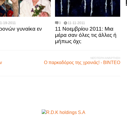
11-19-2011
0
11-11-2011
ρονών γυναίκα εν
11 Νοεμβρίου 2011: Μια
μέρα σαν όλες τις άλλες ή
μήπως όχι;
ΝΕΌΤΕΡΗ ΑΝΆΡΤΗΣΗ
ν
Ο παρκαδόρος της χρονιάς! - BINTEO