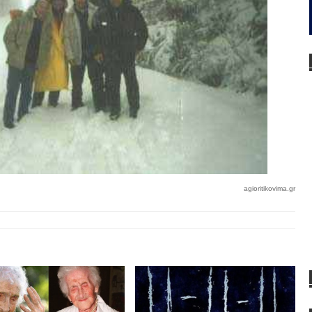
agioritikovima.gr