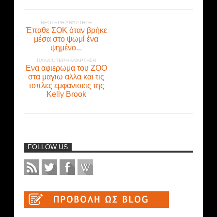
ΝΕΌΤΕΡΗ ΑΝΆΡΤΗΣΗ
Έπαθε ΣΟΚ όταν βρήκε
μέσα στο ψωμί ένα
ψημένο...
ΠΑΛΑΙΌΤΕΡΗ ΑΝΆΡΤΗΣΗ
Eνα αφιερωμα του ΖΟΟ
στα μαγιω αλλα και τις
τοπλες εμφανισεις της
Kelly Brook
FOLLOW US