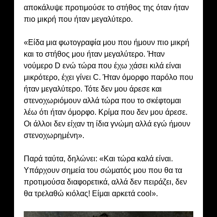
αποκάλυψε προτιμούσε το στήθος της όταν ήταν
πιο μικρή που ήταν μεγαλύτερο.
«Είδα μια φωτογραφία μου που ήμουν πιο μικρή
και το στήθος μου ήταν μεγαλύτερο. Ήταν
νούμερο D ενώ τώρα που έχω χάσει κιλά είναι
μικρότερο, έχει γίνει C. Ήταν όμορφο παρόλο που
ήταν μεγαλύτερο. Τότε δεν μου άρεσε και
στενοχωριόμουν αλλά τώρα που το σκέφτομαι
λέω ότι ήταν όμορφο. Κρίμα που δεν μου άρεσε.
Οι άλλοι δεν είχαν τη ίδια γνώμη αλλά εγώ ήμουν
στενοχωρημένη».
Παρά ταύτα, δηλώνει: «Και τώρα καλά είναι.
Υπάρχουν σημεία του σώματός μου που θα τα
προτιμούσα διαφορετικά, αλλά δεν πειράζει, δεν
θα τρελαθώ κιόλας! Είμαι αρκετά cool».