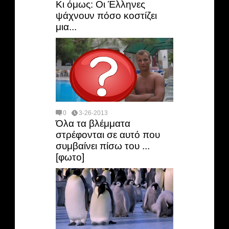
Κι όμως: Οι Έλληνες
ψάχνουν πόσο κοστίζει
μια...
0
3-26-2013
Όλα τα βλέμματα
στρέφονται σε αυτό που
συμβαίνει πίσω του ...
[φωτο]