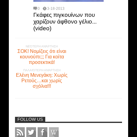
0
3-18-2013
Γκάφες πιγκουίνων που
χαρίζουν άφθονο γέλιο...
(video)
ΝΕΌΤΕΡΗ ΑΝΆΡΤΗΣΗ
ΣΟΚ! Νομίζεις ότι είναι
κουνούπι;;; Για κοίτα
προσεκτικά!
ΠΑΛΑΙΌΤΕΡΗ ΑΝΆΡΤΗΣΗ
Ελένη Μενεγάκη: Χωρίς
Ρετούς…και χωρίς
σχόλια!!!
FOLLOW US