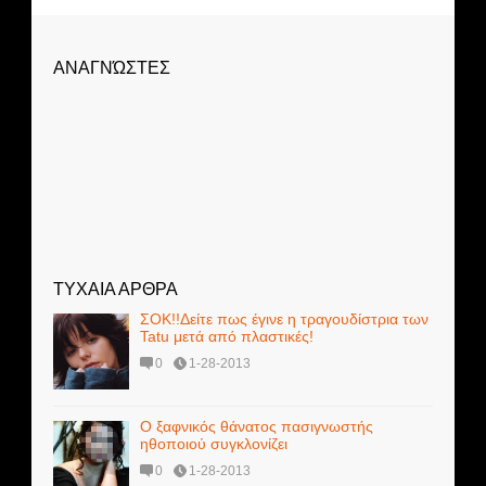
ΑΝΑΓΝΏΣΤΕΣ
ΤΥΧΑΙΑ ΑΡΘΡΑ
ΣΟΚ!!Δείτε πως έγινε η τραγουδίστρια των
Tatu μετά από πλαστικές!
0
1-28-2013
Ο ξαφνικός θάνατος πασιγνωστής
ηθοποιού συγκλονίζει
0
1-28-2013