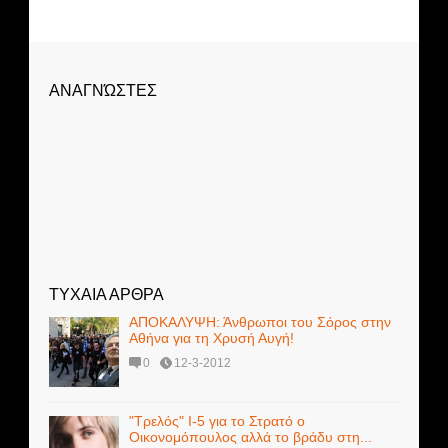
ΑΝΑΓΝΏΣΤΕΣ
ΤΥΧΑΙΑ ΑΡΘΡΑ
ΑΠΟΚΑΛΥΨΗ: Άνθρωποι του Σόρος στην
Αθήνα για τη Χρυσή Αυγή!
0
12-3-2012
"Τρελός" Ι-5 για το Στρατό ο
Οικονομόπουλος αλλά το βράδυ στη...