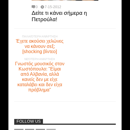
0
7-15-2012
Δείτε τι κάνει σήμερα η
Πετρούλα!
ΠΑΛΑΙΌΤΕΡΗ ΑΝΆΡΤΗΣΗ
Έχετε ακούσει χελώνες
να κάνουν σεξ;
[shocking βίντεο]
ΝΕΌΤΕΡΗ ΑΝΆΡΤΗΣΗ
Γνωστός μουσικός στον
Κωστόπουλο: "Είμαι
από Αλβανία, αλλά
κανείς δεν με είχε
καταλάβει και δεν είχα
πρόβλημα"
FOLLOW US