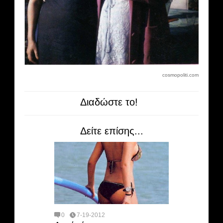
cosmopoliti.com
Διαδώστε το!
Δείτε επίσης...
0
7-19-2012