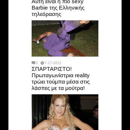
Αυτή είναι η πιο sexy
Barbie της Ελληνικής
τηλεόρασης
0
7-17-2012
ΣΠΑΡΤΑΡΙΣΤΟ!
Πρωταγωνίστρια reality
τρώει τούμπα μέσα στις
λάσπες με τα μούτρα!