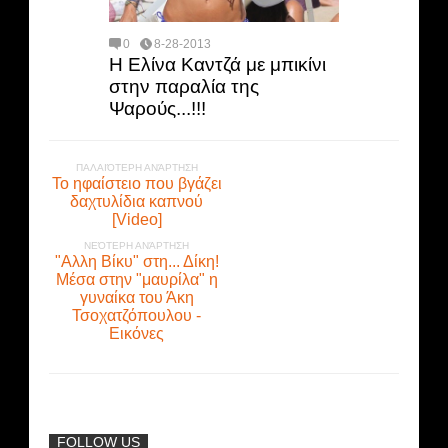
0
8-28-2013
Η Ελίνα Καντζά με μπικίνι
στην παραλία της
Ψαρούς...!!!
ΠΑΛΑΙΌΤΕΡΗ ΑΝΆΡΤΗΣΗ
Το ηφαίστειο που βγάζει
δαχτυλίδια καπνού
[Video]
ΝΕΌΤΕΡΗ ΑΝΆΡΤΗΣΗ
"Αλλη Βίκυ" στη... Δίκη!
Μέσα στην "μαυρίλα" η
γυναίκα του Άκη
Τσοχατζόπουλου -
Εικόνες
FOLLOW US