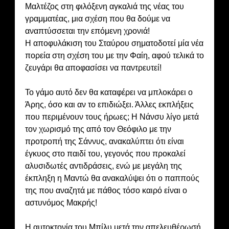
Μαλτέζος στη φιλόξενη αγκαλιά της νέας του
γραμματέας, μια σχέση που θα δούμε να
αναπτύσσεται την επόμενη χρονιά!
Η αποφυλάκιση του Σταύρου σηματοδοτεί μία νέα
πορεία στη σχέση του με την Φαίη, αφού τελικά το
ζευγάρι θα αποφασίσει να παντρευτεί!
Το γάμο αυτό δεν θα καταφέρει να μπλοκάρει ο
Άρης, όσο και αν το επιδιώξει. Άλλες εκπλήξεις
που περιμένουν τους ήρωες; Η Νάνσυ λίγο μετά
τον χωρισμό της από τον Θεόφιλο με την
προτροπή της Σάννυς, ανακαλύπτει ότι είναι
έγκυος στο παιδί του, γεγονός που προκαλεί
αλυσιδωτές αντιδράσεις, ενώ με μεγάλη της
έκπληξη η Μαντώ θα ανακαλύψει ότι ο παππούς
της που αναζητά με πάθος τόσο καιρό είναι ο
αστυνόμος Μακρής!
Η αυτοκτονία του Μπίλυ μετά την απελευθέρωσή