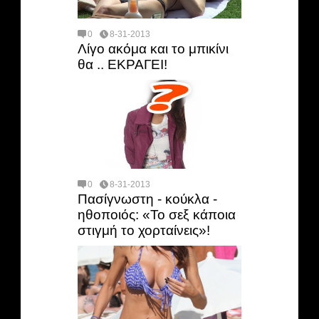
0
8-31-2013
Λίγο ακόμα και το μπικίνι
θα .. ΕΚΡΑΓΕΙ!
0
8-31-2013
Πασίγνωστη - κούκλα -
ηθοποιός: «Το σεξ κάποια
στιγμή το χορταίνεις»!