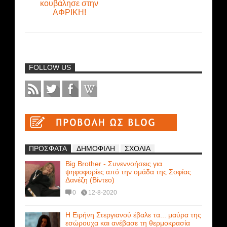
κουβάλησε στην
ΑΦΡΙΚΗ!
FOLLOW US
ΠΡΟΣΦΑΤΑ
ΔΗΜΟΦΙΛΗ
ΣΧΟΛΙΑ
Big Brother - Συνεννοήσεις για
ψηφοφορίες από την ομάδα της Σοφίας
Δανέζη (Βίντεο)
0
12-8-2020
Η Ειρήνη Στεργιανού έβαλε τα... μαύρα της
εσώρουχα και ανέβασε τη θερμοκρασία