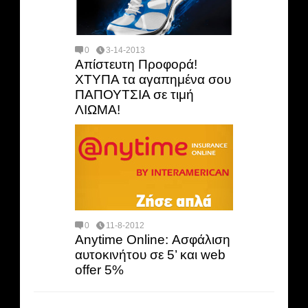
0
3-14-2013
Απίστευτη Προφορά!
ΧΤΥΠΑ τα αγαπημένα σου
ΠΑΠΟΥΤΣΙΑ σε τιμή
ΛΙΩΜΑ!
0
11-8-2012
Anytime Online: Ασφάλιση
αυτοκινήτου σε 5’ και web
offer 5%