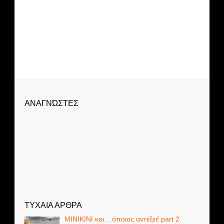
ΑΝΑΓΝΏΣΤΕΣ
ΤΥΧΑΙΑ ΑΡΘΡΑ
MINIKINI και... όποιος αντέξει! part 2