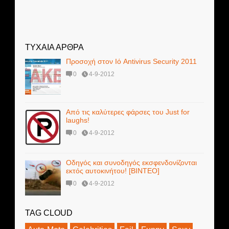
ΤΥΧΑΙΑ ΑΡΘΡΑ
Προσοχή στον Ιό Antivirus Security 2011
0
4-9-2012
Από τις καλύτερες φάρσες του Just for
laughs!
0
4-9-2012
Οδηγός και συνοδηγός εκσφενδονίζονται
εκτός αυτοκινήτου! [BINTEO]
0
4-9-2012
TAG CLOUD