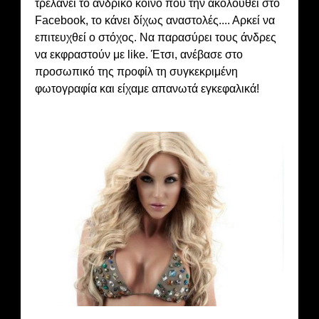
τρελάνει το ανδρικό κοινό που την ακολουθεί στο
Facebook, το κάνει δίχως αναστολές.... Αρκεί να
επιτευχθεί ο στόχος. Να παρασύρει τους άνδρες
να εκφραστούν με like. Έτσι, ανέβασε στο
προσωπικό της προφίλ τη συγκεκριμένη
φωτογραφία και είχαμε απανωτά εγκεφαλικά!