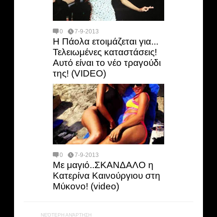
0
7-9-2013
Η Πάολα ετοιμάζεται για...
Τελειωμένες καταστάσεις!
Αυτό είναι το νέο τραγούδι
της! (VIDEO)
0
7-9-2013
Με μαγιό..ΣΚΑΝΔΑΛΟ η
Κατερίνα Καινούργιου στη
Μύκονο! (video)
ΝΕΌΤΕΡΗ ΑΝΆΡΤΗΣΗ