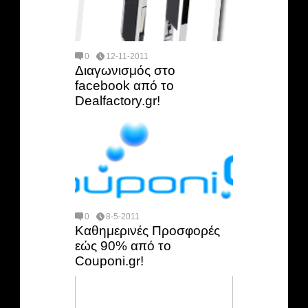
0
12-11-2011
Διαγωνισμός στο
facebook από το
Dealfactory.gr!
0
8-5-2011
Καθημερινές Προσφορές
εώς 90% από το
Couponi.gr!