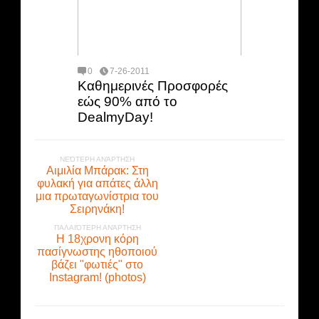
0
7-26-2011
Καθημερινές Προσφορές
εώς 90% από το
DealmyDay!
ΝΕΌΤΕΡΗ ΑΝΆΡΤΗΣΗ
Αιμιλία Μπάρακ: Στη
φυλακή για απάτες άλλη
μια πρωταγωνίστρια του
Σειρηνάκη!
ΠΑΛΑΙΌΤΕΡΗ ΑΝΆΡΤΗΣΗ
Η 18χρονη κόρη
πασίγνωστης ηθοποιού
βάζει "φωτιές" στο
Instagram! (photos)