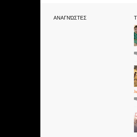
ΑΝΑΓΝΏΣΤΕΣ
Τ
λ