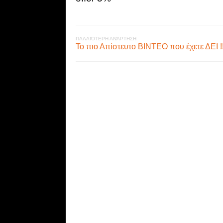
ΠΑΛΑΙΌΤΕΡΗ ΑΝΆΡΤΗΣΗ
To πιο Απίστευτο ΒΙΝΤΕΟ που έχετε ΔΕΙ !!