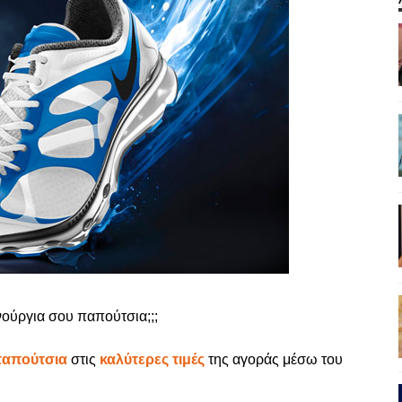
νούργια σου παπούτσια;;;
απούτσια
στις
καλύτερες τιμές
της αγοράς μέσω του