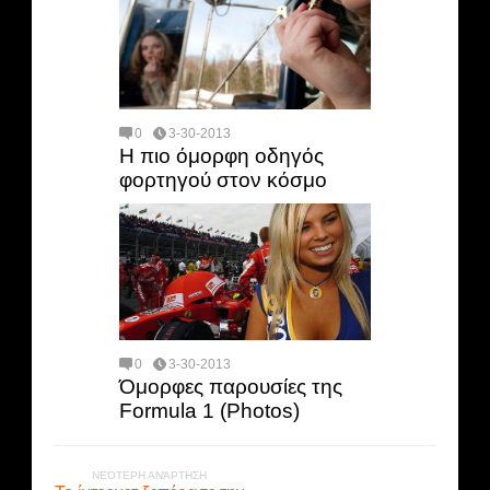
0
3-30-2013
Η πιο όμορφη οδηγός
φορτηγού στον κόσμο
0
3-30-2013
Όμορφες παρουσίες της
Formula 1 (Photos)
ΝΕΌΤΕΡΗ ΑΝΆΡΤΗΣΗ