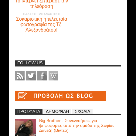
Το ίντερνετ ξεπέρασε την
τηλεόραση
ΠΑΛΑΙΌΤΕΡΗ ΑΝΆΡΤΗΣΗ
Σοκαριστική η τελευταία
φωτογραφία της Τζ.
Αλεξανδράτου!
FOLLOW US
ΠΡΟΣΦΑΤΑ
ΔΗΜΟΦΙΛΗ
ΣΧΟΛΙΑ
Big Brother - Συνεννοήσεις για
ψηφοφορίες από την ομάδα της Σοφίας
Δανέζη (Βίντεο)