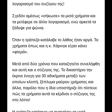
λογαριασμό του συζύγου της!
Σχεδόν αμέσως «σήκωσε» τα μισά χρήματα και
τα μετέφερε σε άλλο λογαριασμό, ενώ αρκετά τα
ξόδεψε για ψώνια.
Όταν η τράπεζα κατάλαβε το λάθος ήταν αργά. Τα
χρήματα όπως και η κ. Χάρινγκ είχαν κάνει
«φτερά».
Μετά από δύο χρόνια που καταζητείτο συνελήφθη
και αυτή και ο σύζυγος της. Το δικαστήριο την
έκρινε ένοχη για 30 αδικήματα μεταξύ των
οποίων κλοπή, ξέπλυμα μαύρου χρήματος και
άλλα, παρόλο που η ίδια υποστήριξε ότι πίστευε
πώς τα χρήματα αυτά τα κέρδισε ο σύζυγος της
στο λόττο!
Η τράπεζα κατάφερε να ανακτήσει τα μισά