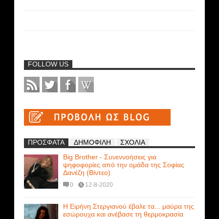
FOLLOW US
ΠΡΟΣΦΑΤΑ
ΔΗΜΟΦΙΛΗ
ΣΧΟΛΙΑ
Big Brother - Συνεννοήσεις για
ψηφοφορίες από την ομάδα της Σοφίας
Δανέζη (Βίντεο)
0
12-8-2020
Η Ειρήνη Στεργιανού έβαλε τα... μαύρα της
εσώρουχα και ανέβασε τη θερμοκρασία