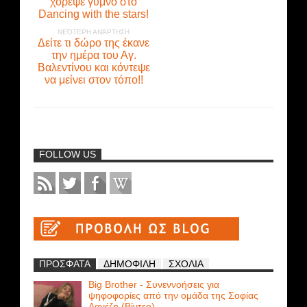
χόρεψε γυμνό στο
Dancing with the stars!
ΝΕΌΤΕΡΗ ΑΝΆΡΤΗΣΗ
Δείτε τι δώρο της έκανε
την ημέρα του Αγ.
Βαλεντίνου και κόντεψε
να μείνει στον τόπο!!
FOLLOW US
ΠΡΟΣΦΑΤΑ
ΔΗΜΟΦΙΛΗ
ΣΧΟΛΙΑ
Big Brother - Συνεννοήσεις για
ψηφοφορίες από την ομάδα της Σοφίας
Δανέζη (Βίντεο)