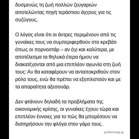
δυσμενώς τη ζωή πολλών ζευγαριών
αποτελώντας πηγή τεράστιου άγχους για τις
συζύγους.
Ο λόγος είναι ότι οι άντρες περιμένουν από τις
γυναίκες τους να συμπεριφερθούν στο κρεβάτι
όπως οι πoρνοστάρ – αν όχι και καλύτερα, με
αποτέλεσμα τα θηλυκά έτερα ήμισυ να
διακατέχονται από μια επιπλέον αγωνία στη ζωή
τους: Αν θα καταφέρουν να ανταποκριθούν στον
ρόλο τους, ενώ θα πρέπει να εξοπλιστούν και με
τα απαραίτητα αξεσουάρ.
Δεν φτάνουν δηλαδή τα προβλήματα της
οικονομικής κρίσης, οι γυναίκες έχουν τώρα και
επιπλέον έννοιες για το πώς θα μπορέσουν να
διατηρήσουν την φλόγα στον γάμο τους.
goldenmag.gr