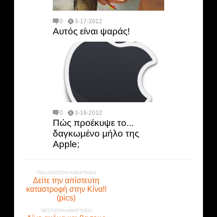
0
3-17-2012
Αυτός είναι ψαράς!
0
3-16-2012
Πώς προέκυψε το...
δαγκωμένο μήλο της
Apple;
ΠΑΛΑΙΌΤΕΡΗ ΑΝΆΡΤΗΣΗ
Δείτε την απίστευτη
καταστροφή στην Κίνα!!
(pics)
ΝΕΌΤΕΡΗ ΑΝΆΡΤΗΣΗ