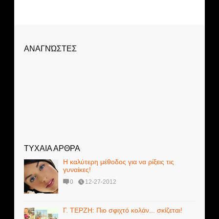
ΑΝΑΓΝΏΣΤΕΣ
ΤΥΧΑΙΑ ΑΡΘΡΑ
Η καλύτερη μέθοδος για να ρίξεις τις
γυναίκες!
0
12-27-2012
Γ. ΤΕΡΖΗ: Πιο σφιχτό κολάν... σκίζεται!