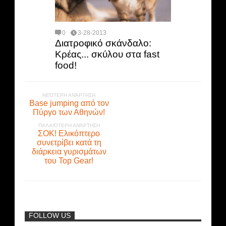
0
3-28-2013
Διατροφικό σκάνδαλο:
Κρέας... σκύλου στα fast
food!
ΝΕΌΤΕΡΗ ΑΝΆΡΤΗΣΗ
Base jumping από τον
Πύργο των Αθηνών!
ΠΑΛΑΙΌΤΕΡΗ ΑΝΆΡΤΗΣΗ
ΣΟΚ! Ελικόπτερο
συνετρίβει κατά τη
διάρκεια γυρισμάτων
του Top Gear!
FOLLOW US