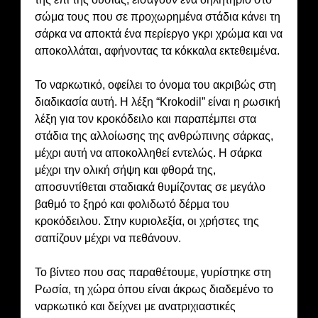
σώμα τους που σε προχωρημένα στάδια κάνει τη
σάρκα να αποκτά ένα περίεργο γκρι χρώμα και να
αποκολλάται, αφήνοντας τα κόκκαλα εκτεθειμένα.
Το ναρκωτικό, οφείλει το όνομα του ακριβώς στη
διαδικασία αυτή. Η λέξη “Krokodil” είναι η ρωσική
λέξη για τον κροκόδειλο και παραπέμπει στα
στάδια της αλλοίωσης της ανθρώπινης σάρκας,
μέχρι αυτή να αποκολληθεί εντελώς. Η σάρκα
μέχρι την ολική σήψη και φθορά της,
αποσυντίθεται σταδιακά θυμίζοντας σε μεγάλο
βαθμό το ξηρό και φολιδωτό δέρμα του
κροκόδειλου. Στην κυριολεξία, οι χρήστες της
σαπίζουν μέχρι να πεθάνουν.
Το βίντεο που σας παραθέτουμε, γυρίστηκε στη
Ρωσία, τη χώρα όπου είναι άκρως διαδεμένο το
ναρκωτικό και δείχνει με ανατριχιαστικές