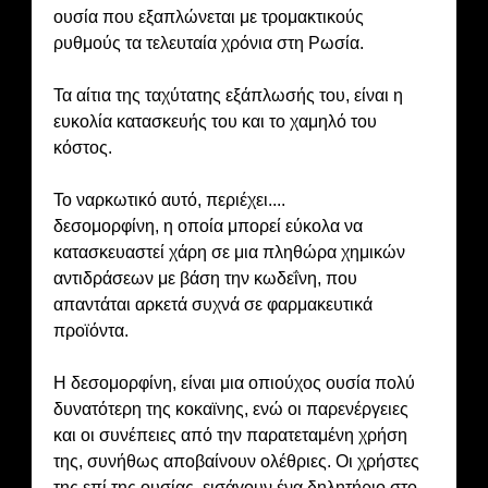
ουσία που εξαπλώνεται με τρομακτικούς
ρυθμούς τα τελευταία χρόνια στη Ρωσία.
Τα αίτια της ταχύτατης εξάπλωσής του, είναι η
ευκολία κατασκευής του και το χαμηλό του
κόστος.
Το ναρκωτικό αυτό, περιέχει....
δεσομορφίνη, η οποία μπορεί εύκολα να
κατασκευαστεί χάρη σε μια πληθώρα χημικών
αντιδράσεων με βάση την κωδεΐνη, που
απαντάται αρκετά συχνά σε φαρμακευτικά
προϊόντα.
Η δεσομορφίνη, είναι μια οπιούχος ουσία πολύ
δυνατότερη της κοκαϊνης, ενώ οι παρενέργειες
και οι συνέπειες από την παρατεταμένη χρήση
της, συνήθως αποβαίνουν ολέθριες. Οι χρήστες
της επί της ουσίας, εισάγουν ένα δηλητήριο στο