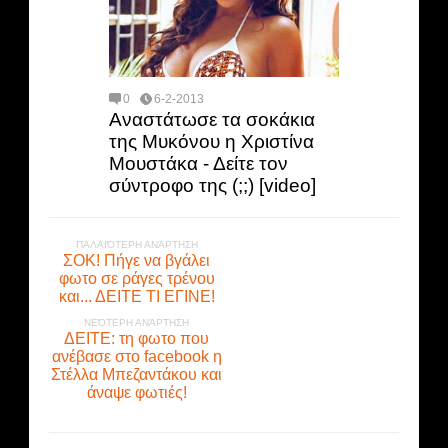
0
6-2-2013
Αναστάτωσε τα σοκάκια
της Μυκόνου η Χριστίνα
Μουστάκα - Δείτε τον
σύντροφο της (;;) [video]
ΠΑΛΑΙΌΤΕΡΗ ΑΝΆΡΤΗΣΗ
ΣΟΚ! Πήγε να βγάλει
φωτο σε ράγες τρένου
και... ΔΕΙΤΕ ΤΙ ΕΓΙΝΕ!
ΝΕΌΤΕΡΗ ΑΝΆΡΤΗΣΗ
ΔΕΙΤΕ: τη φωτο που
ανέβασε στο facebook η
Στέλλα Μπεζαντάκου και
άναψε φωτιές!