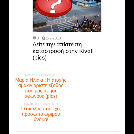
0
2-2-2013
Δείτε την απίστευτη
καταστροφή στην Κίνα!!
(pics)
ΝΕΌΤΕΡΗ ΑΝΆΡΤΗΣΗ
Μαρία Ηλιάκη: Η ατυχής
αμακιγιάριστη έξοδος
που μας άφησε
άφωνους (pics)
ΠΑΛΑΙΌΤΕΡΗ ΑΝΆΡΤΗΣΗ
Ο σκύλος που έχει
πρόσωπο ώριμου
άνδρα!