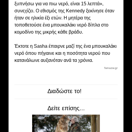
ξυπνήσω για να πιω νερό, είναι 15 λεπτά»,
συνεχίζει. Ο εθισμός της Kennedy ξεκίνησε όταν
ήταν σε ηλικία έξι ετών. Η μητέρα της
τοποθετούσε ένα μπουκαλάκι νερό δίπλα στο
κομοδίνο της μικρής κάθε βράδυ.
Έκτοτε η Sasha έπαιρνε μαζί της ένα μπουκαλάκι
νερό όπου πήγαινε και η ποσότητα νερού που
κατανάλωνε αυξανόταν ανά τα χρόνια.
fwnazw.gr
Διαδώστε το!
Δείτε επίσης...