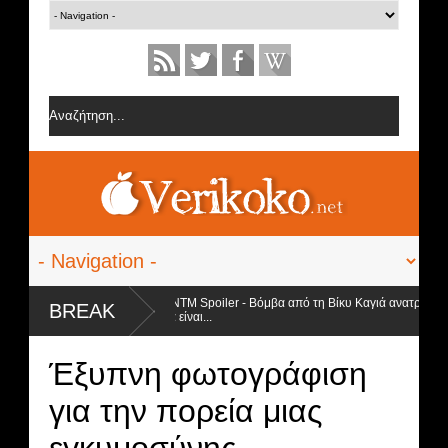
θερμοκρασία
GNTM Spoiler - Βόμβα από τη Βίκυ Καγιά ανατρέπει τα πάντα
BREAK
θα είναι...
Έξυπνη φωτογράφιση
για την πορεία μιας