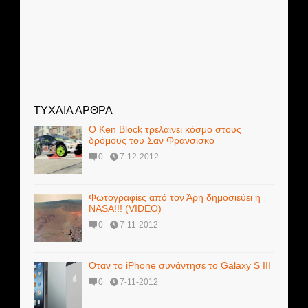
ΤΥΧΑΙΑ ΑΡΘΡΑ
Ο Ken Block τρελαίνει κόσμο στους
δρόμους του Σαν Φρανσίσκο
0
7-12-2012
Φωτογραφίες από τον Άρη δημοσιεύει η
ΝΑSA!!! (VIDEO)
0
7-11-2012
Όταν το iPhone συνάντησε το Galaxy S III
0
7-11-2012