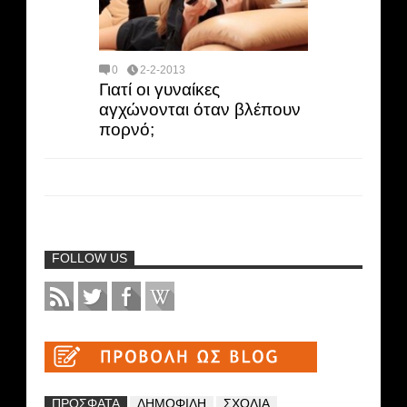
0
2-2-2013
Γιατί οι γυναίκες
αγχώνονται όταν βλέπουν
πoρνό;
FOLLOW US
ΠΡΟΣΦΑΤΑ
ΔΗΜΟΦΙΛΗ
ΣΧΟΛΙΑ