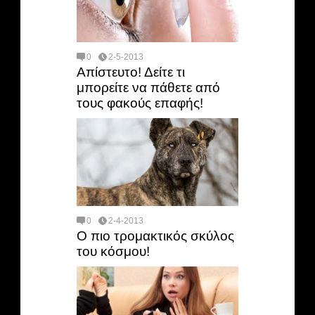
0
2-5-2013
Απίστευτο! Δείτε τι
μπορείτε να πάθετε από
τους φακούς επαφής!
0
2-4-2013
Ο πιο τρομακτικός σκύλος
του κόσμου!