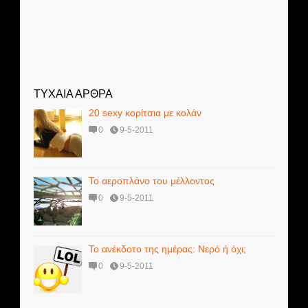
ΤΥΧΑΙΑ ΑΡΘΡΑ
20 sexy κορίτσια με κολάν
0
9-5-2011
Το αεροπλάνο του μέλλοντος
0
9-5-2011
Το ανέκδοτο της ημέρας: Νερό ή όχι;
0
9-5-2011