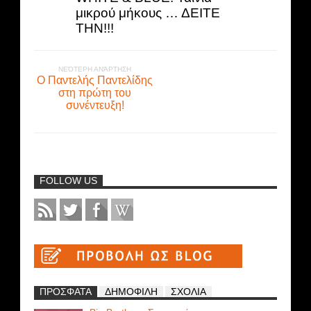
μικρού μήκους … ΔΕΙΤΕ
ΤΗΝ!!!
ΝΕΌΤΕΡΗ ΑΝΆΡΤΗΣΗ
Ο Παντελής Παντελίδης
στη πρώτη του
συνέντευξη!
FOLLOW US
ΠΡΟΣΦΑΤΑ
ΔΗΜΟΦΙΛΗ
ΣΧΟΛΙΑ