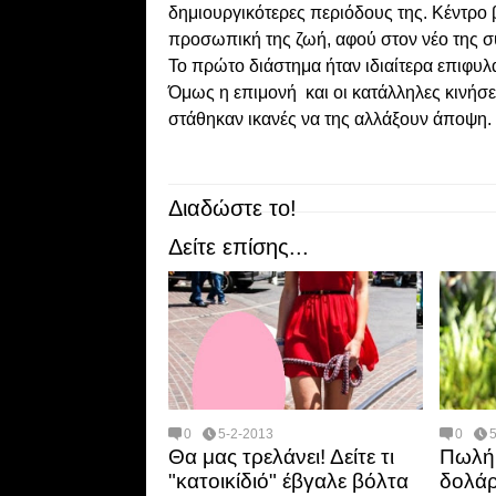
δημιουργικότερες περιόδους της. Κέντρο
προσωπική της ζωή, αφού στον νέο της σ
Το πρώτο διάστημα ήταν ιδιαίτερα επιφυλα
Όμως η επιμονή και οι κατάλληλες κινήσε
στάθηκαν ικανές να της αλλάξουν άποψη.
Διαδώστε το!
Δείτε επίσης...
0
5-2-2013
0
Θα μας τρελάνει! Δείτε τι
Πωλήθ
"κατοικίδιό" έβγαλε βόλτα
δολάρ