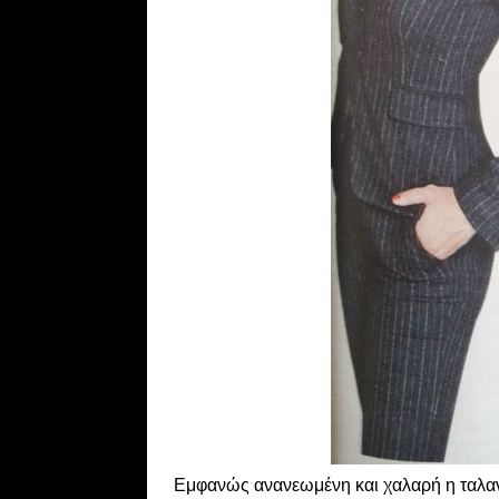
Εμφανώς ανανεωμένη και χαλαρή η ταλαντο