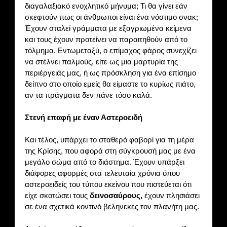
διαγαλαξιακό ενοχλητικό μήνυμα; Τι θα γίνει εάν
σκεφτούν πως οι άνθρωποι είναι ένα νόστιμο σνακ;
Έχουν σταλεί γράμματα με εξαγριωμένα κείμενα
και τους έχουν προτείνει να παραιτηθούν από το
τόλμημα. Εντωμεταξύ, ο επίμαχος φάρος συνεχίζει
να στέλνει παλμούς, είτε ως μια μαρτυρία της
περιέργειάς μας, ή ως πρόσκληση για ένα επίσημο
δείπνο στο οποίο εμείς θα είμαστε το κυρίως πιάτο,
αν τα πράγματα δεν πάνε τόσο καλά.
Στενή επαφή με έναν Αστεροειδή
Και τέλος, υπάρχει το σταθερό φαβορί για τη μέρα
της Κρίσης, που αφορά στη σύγκρουσή μας με ένα
μεγάλο σώμα από το διάστημα. Έχουν υπάρξει
διάφορες αφορμές στα τελευταία χρόνια όπου
αστεροειδείς του τύπου εκείνου που πιστεύεται ότι
είχε σκοτώσει τους
δεινοσαύρους,
έχουν πλησιάσει
σε ένα σχετικά κοντινό βεληνεκές τον πλανήτη μας.