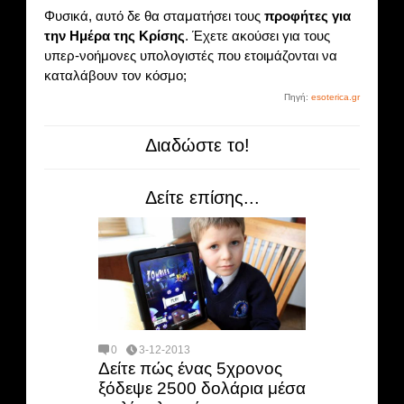
Φυσικά, αυτό δε θα σταματήσει τους
προφήτες για
την Ημέρα της Κρίσης
. Έχετε ακούσει για τους
υπερ-νοήμονες υπολογιστές που ετοιμάζονται να
καταλάβουν τον κόσμο;
Πηγή:
esoterica.gr
Διαδώστε το!
Δείτε επίσης...
0
3-12-2013
Δείτε πώς ένας 5χρονος
ξόδεψε 2500 δολάρια μέσα