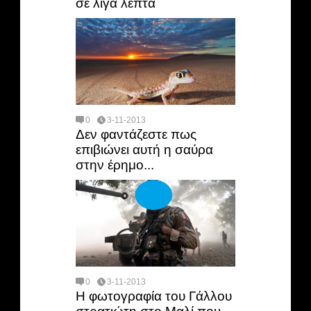
σε λίγα λεπτά
0
3-11-2013
Δεν φαντάζεστε πως
επιβιώνει αυτή η σαύρα
στην έρημο...
0
3-11-2013
Η φωτογραφία του Γάλλου