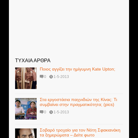
ΤΥΧΑΙΑ ΑΡΘΡΑ
Ποιος αγγίζει την ημίγυμνη Kate Upton;
0
1-5-2013
Στα εργοστάσια παιχνιδιών της Κίνας: Τι
συμβαίνει στην πραγματικότητα; (pics)
0
1-5-2013
Σοβαρό τροχαίο για τον Νότη Σφακιανάκη
τα ξημερώματα – Δείτε φωτο