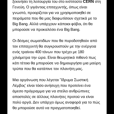
ξεκινήσει τη λειτουργία του στο ινστιτούτο
CERN
στη
Γενεύη. Ο γιγάντιος επιταχυντής, όπως είναι
γνωστό, προορίζεται για να χρησιμοποιηθεί σε
πειράματα που θα μας διαφωτίσουν σχετικά με το
Big Bang. Αλλά υπάρχουν κάποιοι φόβοι, ότι θα
μπορούσε να προκαλέσει ένα Big Bang.
Οι δέσμες σωματιδίων που θα πυροδοτηθούν από
τον επιταχυντή θα συγκρουστούν με την ενέργεια
ενός τραίνου 400 τόνων που τρέχει με 180
χιλιόμετρα την ώρα. Είναι θεωρητικά πιθανό πως
κάτι τέτοιο θα μπορούσε να δημιουργήσει μια μαύρη
τρύπα που θα κατάπινε τον πλανήτη μας.
Μια οργάνωση που λέγεται 'Ίδρυμα Σωστική
Λέμβος' είναι τόσο ανήσυχη που προτείνει ένα
άμεσο πρόγραμμα για να στείλει ανθρώπινες
αποστολές σε άλλους πλανήτες προτού να είναι
πολύ αργά. Δεν υπάρχει όμως αναφορά για το πώς
θα μπορούσε αυτό να πραγματοποιηθεί.