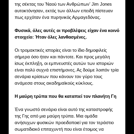
της σέκτας του 'Ναού των Ανθρώπων' Jim Jones
αυτοκτόνησαν, εκτός των άλλων επειδή πίστευαν
πως ερχόταν ένα πυρηνικός Αρμαγεδόνας.
Φυσικά, όλες αυτές οι προβλέψεις είχαν ένα κοινό
στοιχείο: Ήταν όλες λανθασμένες.
Οι τρομακτικές ιστορίες είναι το ίδιο δημοφιλείς
σήμερα όσο ήταν και πάντοτε. Και προς μεγάλη
ίσως έκπληξη, οι εμπνευστές αυτών των ιστοριών
είναι πολύ συχνά επιστήμονες. Ας δούμε λοιπόν τρία
σενάρια κρίσεων που κάνουν τον γύρο τους
ανάμεσα στους ακαδημαϊκούς κύκλους.
Η μαύρη τρύπα που θα καταπιεί τον πλανήτη Γη
Ένα γνωστό σενάριο είναι αυτό της καταστροφής
της Γης από μια μαύρη τρύπα. Μια ομάδα
ανήσυχων φυσικών προειδοποιεί για τον τεράστιο
σωματιδιακό επιταχυντή που είναι έτοιμος να