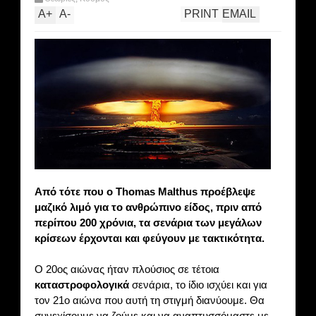
A
+
A
-
PRINT
EMAIL
Από τότε που ο Thomas Malthus προέβλεψε
μαζικό λιμό για το ανθρώπινο είδος, πριν από
περίπου 200 χρόνια, τα σενάρια των μεγάλων
κρίσεων έρχονται και φεύγουν με τακτικότητα.
Ο 20ος αιώνας ήταν πλούσιος σε τέτοια
καταστροφολογικά
σενάρια, το ίδιο ισχύει και για
τον 21ο αιώνα που αυτή τη στιγμή διανύουμε. Θα
συνεχίσουμε να ζούμε και να αναπτυσσόμαστε με