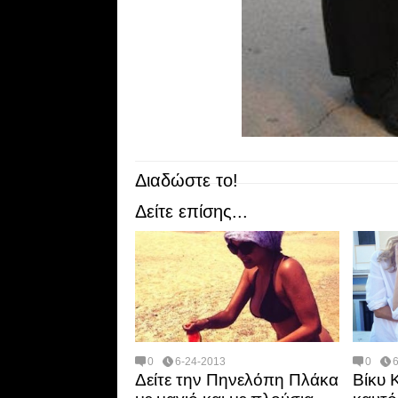
Διαδώστε το!
Δείτε επίσης...
0
6-24-2013
0
Δείτε την Πηνελόπη Πλάκα
Βίκυ 