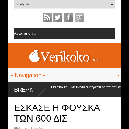
GNTM Spoiler - Βόμβα από τη Βίκυ Καγιά ανατρέπει τα πάντα: Στον τελικό 
BREAK
θα είναι...
ΕΣΚΑΣΕ Η ΦΟΥΣΚΑ
ΤΩΝ 600 ΔΙΣ
Απάτες
,
Ελλάδα