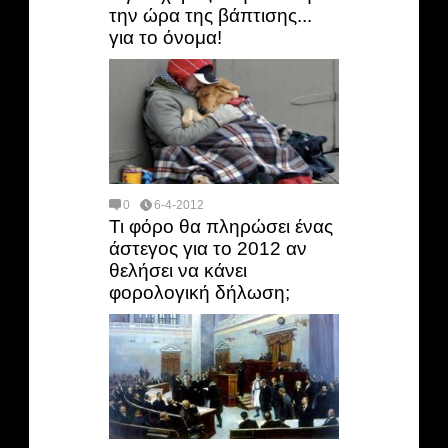
την ώρα της βάπτισης...
για το όνομα!
0
6-4-2012
Τι φόρο θα πληρώσει ένας
άστεγος για το 2012 αν
θελήσει να κάνει
φορολογική δήλωση;