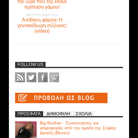
την ώρα που της έκανε
πρόταση γάμου!
ΝΕΌΤΕΡΗ ΑΝΆΡΤΗΣΗ
Απίθανη φάρσα: Η
γενναιόδωρη σύζυγος!
(video)
FOLLOW US
ΠΡΟΣΦΑΤΑ
ΔΗΜΟΦΙΛΗ
ΣΧΟΛΙΑ
Big Brother - Συνεννοήσεις για
ψηφοφορίες από την ομάδα της Σοφίας
Δανέζη (Βίντεο)