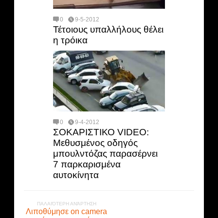
0
9-5-2012
Τέτοιους υπαλλήλους θέλει
η τρόικα
0
9-4-2012
ΣΟΚΑΡΙΣΤΙΚΟ VIDEO:
Μεθυσμένος οδηγός
μπουλντόζας παρασέρνει
7 παρκαρισμένα
αυτοκίνητα
ΠΑΛΑΙΌΤΕΡΗ ΑΝΆΡΤΗΣΗ
Λιποθύμησε on camera