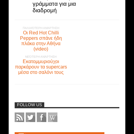
γράμματα για μια
διαδρομή
ΠΑΛΑΙΌΤΕΡΗ ΑΝΆΡΤΗΣΗ
Οι Red Hot Chilli
Peppers σπάνε ήδη
πλάκα στην Αθήνα
(video)
ΝΕΌΤΕΡΗ ΑΝΆΡΤΗΣΗ
Εκατομμυριούχοι
παρκάρουν τα supercars
μέσα στο σαλόνι τους
FOLLOW US