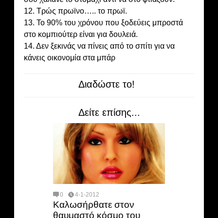
12. Τρώς πρωϊνο….. το πρωϊ.
13. Το 90% του χρόνου που ξοδεύεις μπροστά
στο κομπιούτερ είναι για δουλειά.
14. Δεν ξεκινάς να πίνεις από το σπίτι για να
κάνεις οικονομία στα μπάρ
Διαδώστε το!
Δείτε επίσης...
0
4-1-2012
Καλωσήρθατε στον
θαυμαστό κόσμο του