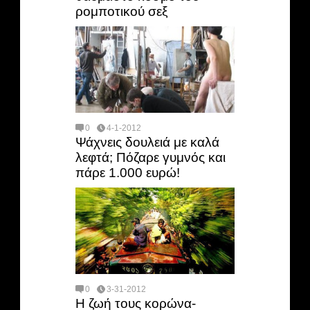
ρομποτικού σεξ
0
4-1-2012
Ψάχνεις δουλειά με καλά
λεφτά; Πόζαρε γυμνός και
πάρε 1.000 ευρώ!
0
3-31-2012
Η ζωή τους κορώνα-