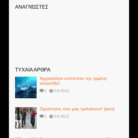
ΑΝΑΓΝΏΣΤΕΣ
ΤΥΧΑΙΑ ΑΡΘΡΑ
Αρχαιολόγοι εντόπισαν την χαμένη
ατλαντίδα!
0
3-8-2012
Ομοιότητες που μας τρελαίνουν! (pics)
0
3-8-2012