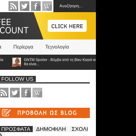
α
Περίεργα
Τεχνολογία
GNTM Spoiler - Βόμβα από τη Βίκυ Καγιά ανατρέπει τα πάντα: Στον τελικό οι
θα είναι...
FOLLOW US
ΠΡΟΣΦΑΤΑ
ΔΗΜΟΦΙΛΗ
ΣΧΟΛΙ
Α