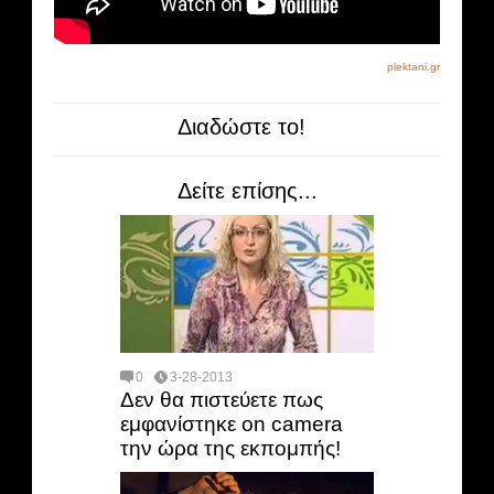
plektani.gr
Διαδώστε το!
Δείτε επίσης...
0
3-28-2013
Δεν θα πιστεύετε πως
εμφανίστηκε on camera
την ώρα της εκπομπής!