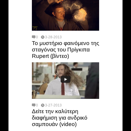
0
3-28-2013
Το μυστήριο φαινόμενο της
σταγόνας του Πρίγκιπα
Rupert (βίντεο)
0
3-27-2013
Δείτε την καλύτερη
διαφήμιση για ανδρικό
σαμπουάν (video)