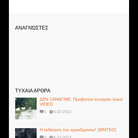
ΑΝΑΓΝΏΣΤΕΣ
ΤΥΧΑΙΑ ΑΡΘΡΑ
ΔΕΝ ΞΑΝΑΓΙΝΕ: Προβατίνα κυνηγάει λύκο!
VIDEO
0
6-22-2013
Η εκδίκηση του εργαζόμενου! (BINTEO)
0
6-22-2013