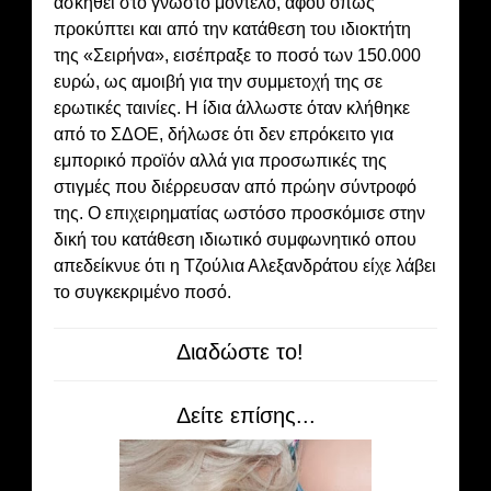
ασκηθεί στο γνωστό μοντέλο, αφού όπως
προκύπτει και από την κατάθεση του ιδιοκτήτη
της «Σειρήνα», εισέπραξε το ποσό των 150.000
ευρώ, ως αμοιβή για την συμμετοχή της σε
ερωτικές ταινίες. Η ίδια άλλωστε όταν κλήθηκε
από το ΣΔΟΕ, δήλωσε ότι δεν επρόκειτο για
εμπορικό προϊόν αλλά για προσωπικές της
στιγμές που διέρρευσαν από πρώην σύντροφό
της. Ο επιχειρηματίας ωστόσο προσκόμισε στην
δική του κατάθεση ιδιωτικό συμφωνητικό οπου
απεδείκνυε ότι η Τζούλια Αλεξανδράτου είχε λάβει
το συγκεκριμένο ποσό.
Διαδώστε το!
Δείτε επίσης...