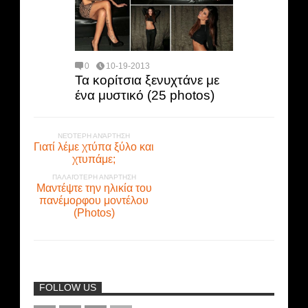
0
10-19-2013
Τα κορίτσια ξενυχτάνε με
ένα μυστικό (25 photos)
ΝΕΌΤΕΡΗ ΑΝΆΡΤΗΣΗ
Γιατί λέμε χτύπα ξύλο και
χτυπάμε;
ΠΑΛΑΙΌΤΕΡΗ ΑΝΆΡΤΗΣΗ
Μαντέψτε την ηλικία του
πανέμορφου μοντέλου
(Photos)
FOLLOW US