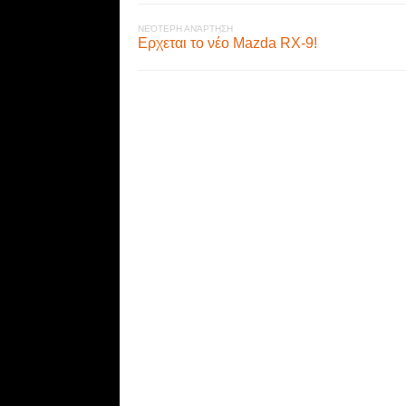
ΝΕΌΤΕΡΗ ΑΝΆΡΤΗΣΗ
Ερχεται το νέο Mazda RX-9!