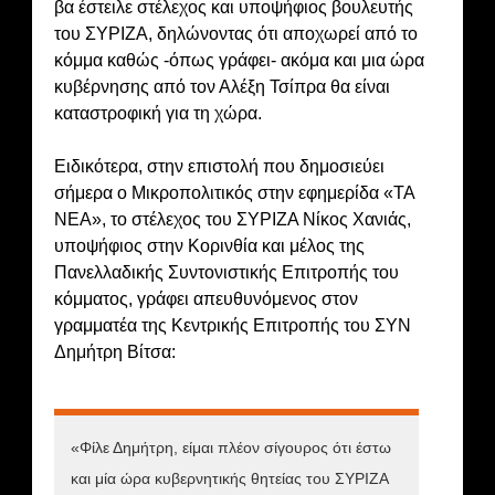
βα έστειλε στέλεχος και υποψήφιος βουλευτής
του ΣΥΡΙΖΑ, δηλώνοντας ότι αποχωρεί από το
κόμμα καθώς -όπως γράφει- ακόμα και μια ώρα
κυβέρνησης από τον Αλέξη Τσίπρα θα είναι
καταστροφική για τη χώρα.
Ειδικότερα, στην επιστολή που δημοσιεύει
σήμερα ο Μικροπολιτικός στην εφημερίδα «ΤΑ
ΝΕΑ», το στέλεχος του ΣΥΡΙΖΑ Νίκος Χανιάς,
υποψήφιος στην Κορινθία και μέλος της
Πανελλαδικής Συντονιστικής Επιτροπής του
κόμματος, γράφει απευθυνόμενος στον
γραμματέα της Κεντρικής Επιτροπής του ΣΥΝ
Δημήτρη Βίτσα:
«Φίλε Δημήτρη, είμαι πλέον σίγουρος ότι έστω
και μία ώρα κυβερνητικής θητείας του ΣΥΡΙΖΑ