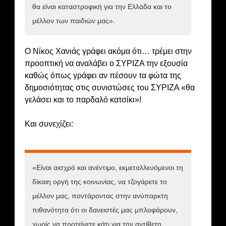
θα είναι καταστροφική για την Ελλάδα και το
μέλλον των παιδιών μας».
Ο Νίκος Χανιάς γράφει ακόμα ότι… τρέμει στην
προοπτική να αναλάβει ο ΣΥΡΙΖΑ την εξουσία
καθώς όπως γράφει αν πέσουν τα φώτα της
δημοσιότητας στις συνιστώσες του ΣΥΡΙΖΑ «θα
γελάσει και το παρδαλό κατσίκι»!
Και συνεχίζει:
«Είναι αισχρό και ανέντιμο, εκμεταλλευόμενοι τη
δίκαιη οργή της κοινωνίας, να τζογάρετε το
μέλλον μας, ποντάροντας στην ανύπαρκτη
πιθανότητα ότι οι δανειστές μας μπλοφάρουν,
χωρίς να προτείνετε κάτι για την αντίθετη