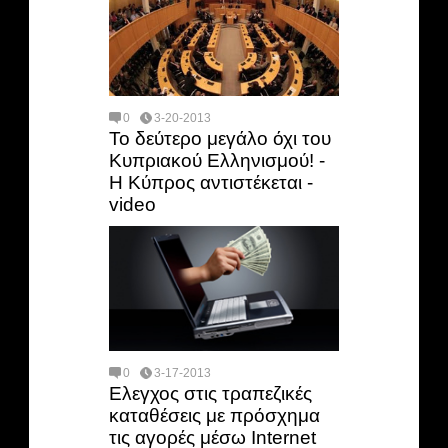
0
3-20-2013
Το δεύτερο μεγάλο όχι του
Κυπριακού Ελληνισμού! -
Η Κύπρος αντιστέκεται -
video
0
3-17-2013
Ελεγχος στις τραπεζικές
καταθέσεις με πρόσχημα
τις αγορές μέσω Ιnternet