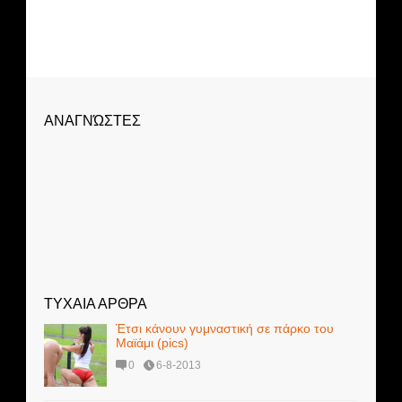
ΑΝΑΓΝΏΣΤΕΣ
ΤΥΧΑΙΑ ΑΡΘΡΑ
Έτσι κάνουν γυμναστική σε πάρκο του
Μαϊάμι (pics)
0
6-8-2013