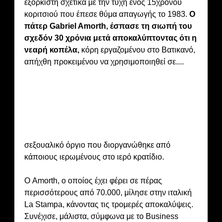
εξορκιστή σχετικά με την τύχη ενός 15χρονου
κοριτσιού που έπεσε θύμα απαγωγής το 1983.
Ο
πάτερ Gabriel Amorth, έσπασε τη σιωπή του
σχεδόν 30 χρόνια μετά αποκαλύπτοντας ότι η
νεαρή κοπέλα,
κόρη εργαζομένου στο Βατικανό,
απήχθη προκειμένου να χρησιμοποιηθεί σε....
σεξουαλικό όργιο που διοργανώθηκε από
κάποιους ιερωμένους στο ιερό κρατίδιο.
Ο Amorth, ο οποίος έχει φέρει σε πέρας
περισσότερους από 70.000, μίλησε στην ιταλική
La Stampa, κάνοντας τις τρομερές αποκαλύψεις.
Συνέχισε, μάλιστα, σύμφωνα με το Business