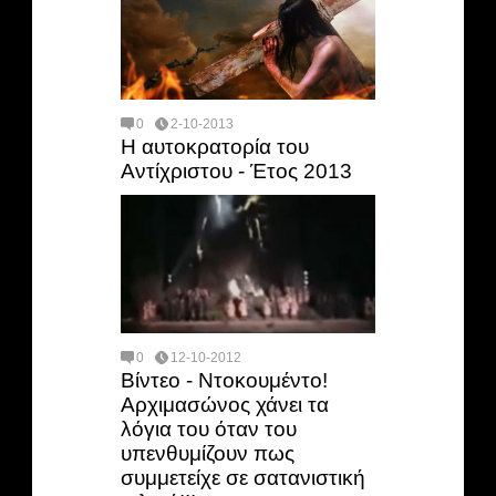
0
2-10-2013
Η αυτοκρατορία του
Αντίχριστου - Έτος 2013
0
12-10-2012
Βίντεο - Ντοκουμέντο!
Αρχιμασώνος χάνει τα
λόγια του όταν του
υπενθυμίζουν πως
συμμετείχε σε σατανιστική