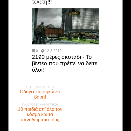
τελετή!!!
0
12-3-2012
2190 μέρες σκοτάδι - Το
βίντεο που πρέπει να δείτε
όλοι!
ΝΕΌΤΕΡΗ ΑΝΆΡΤΗΣΗ
Οδηγεί και σηκώνει
βάρη!
ΠΑΛΑΙΌΤΕΡΗ ΑΝΆΡΤΗΣΗ
10 παιδιά απ’ όλο τον
κόσμο και τα
υπνοδωμάτια τους