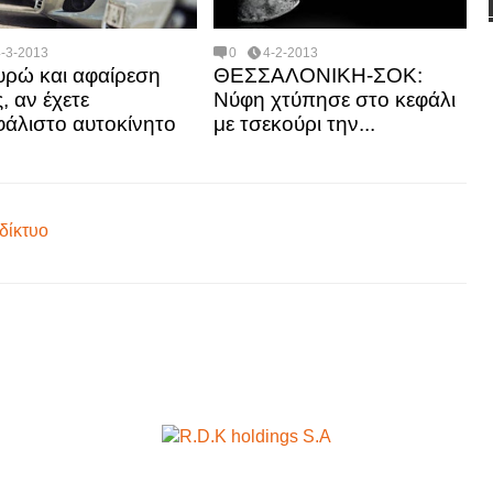
4-3-2013
0
4-2-2013
υρώ και αφαίρεση
ΘΕΣΣΑΛΟΝΙΚΗ-ΣΟΚ:
, αν έχετε
Νύφη χτύπησε στο κεφάλι
άλιστο αυτοκίνητο
με τσεκούρι την...
δίκτυο