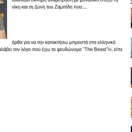
νίκη και τη ζώνη του Ζαμπίδη που....
ήρθα για να την κατακτήσω μπροστά στο ελληνικό
αλάβει τον λόγο που έχω το ψευδώνυμο "The Beast"!», είπε