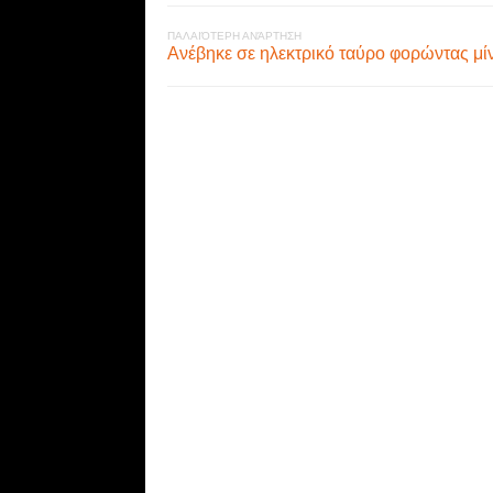
ΠΑΛΑΙΌΤΕΡΗ ΑΝΆΡΤΗΣΗ
Ανέβηκε σε ηλεκτρικό ταύρο φορώντας μί