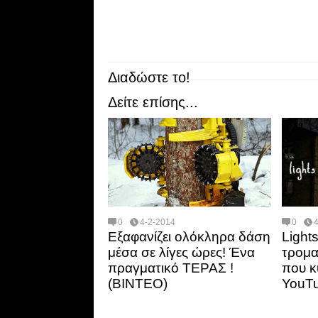
Διαδώστε το!
Δείτε επίσης...
0
4-2-2014
0
Εξαφανίζει ολόκληρα δάση
Light
μέσα σε λίγες ώρες! Ένα
τρομα
πραγματικό ΤΕΡΑΣ !
που κ
(ΒΙΝΤΕΟ)
YouT