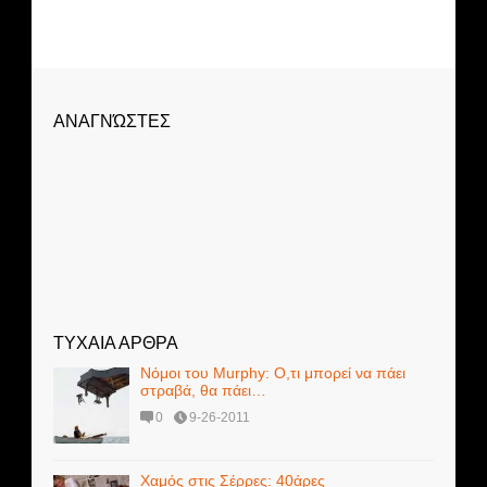
ΑΝΑΓΝΏΣΤΕΣ
ΤΥΧΑΙΑ ΑΡΘΡΑ
Νόμοι του Murphy: Ο,τι μπορεί να πάει
στραβά, θα πάει…
0
9-26-2011
Χαμός στις Σέρρες: 40άρες