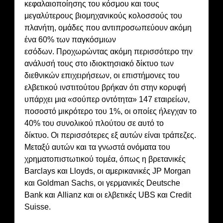
κεφαλαιοποίησης του κόσμου και τους
μεγαλύτερους βιομηχανικούς κολοσσούς του
πλανήτη, ομάδες που αντιπροσωπεύουν ακόμη
ένα 60% των παγκόσμιων
εσόδων. Προχωρώντας ακόμη περισσότερο την
ανάλυσή τους στο ιδιοκτησιακό δίκτυο των
διεθνικών επιχειρήσεων, οι επιστήμονες του
ελβετικού ινστιτούτου βρήκαν ότι στην κορυφή
υπάρχει μια «σούπερ οντότητα» 147 εταιρείων,
ποσοστό μικρότερο του 1%, οι οποίες ήλεγχαν το
40% του συνολικού πλούτου σε αυτό το
δίκτυο. Οι περισσότερες εξ αυτών είναι τράπεζες.
Μεταξύ αυτών και τα γνωστά ονόματα του
χρηματοπιστωτικού τομέα, όπως η βρετανικές
Barclays και Lloyds, οι αμερικανικές JP Morgan
και Goldman Sachs, οι γερμανικές Deutsche
Bank και Allianz και οι ελβετικές UBS και Credit
Suisse.