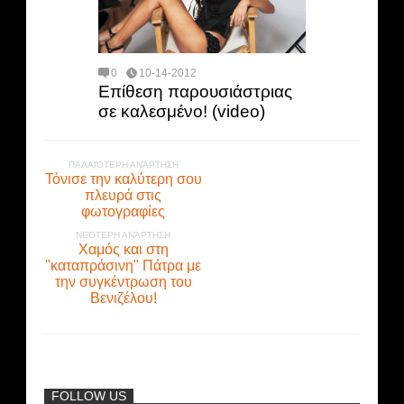
0
10-14-2012
Επίθεση παρουσιάστριας
σε καλεσμένο! (video)
ΠΑΛΑΙΌΤΕΡΗ ΑΝΆΡΤΗΣΗ
Τόνισε την καλύτερη σου
πλευρά στις
φωτογραφίες
ΝΕΌΤΕΡΗ ΑΝΆΡΤΗΣΗ
Χαμός και στη
"καταπράσινη" Πάτρα με
την συγκέντρωση του
Βενιζέλου!
FOLLOW US