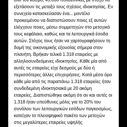
εξετάσουν τις μεταξύ τους σχέσεις ιδιοκτησίας. Εν
συνεχεία κατασκεύασαν ένα... μοντέλο
προκειμένου να διαπιστώσουν ποιες εξ αυτών
ελέγχουν ποιες, μέσω συμμετοχών στο μετοχικό
τους κεφάλαιο, καθώς και τα λειτουργικά έσοδα
αυτών. Στόχος τους ήταν να χαρτογραφήσουν τη
δομή της οικονομικής εξουσίας σήμερα στον
πλανήτη. Βρήκαν τελικά 1.318 εταιρείες με
αλληλοσυνδεόμενες ιδιοκτησίες. Κάθε μία από
αυτές τις εταιρείες είχε δεσμούς με δύο ή
περισσότερες άλλες επιχειρήσεις. Κατά μέσο όρο
κάθε μία από τις παραπάνω 1.318 εταιρείες ήταν
συνδεδεμένη ιδιοκτησιακά με 20 ακόμη
εταιρείες. Διαπιστώθηκε ακόμη ότι αν και αυτές οι
1.318 ήταν υπεύθυνες μόλις για το 20% του
συνόλου των λειτουργικών εσόδων παγκοσμίως,
κατείχαν το πλειοψηφικό πακέτο των μετοχών
στις μεγαλύτερες εταιρείες υψηλής